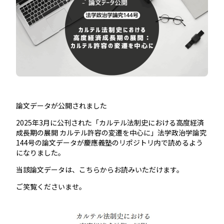
論文データが公開されました
2025年3月に公刊された
「カルテル法制史における高度経済
成長期の展開 カルテル許容の変遷を中心に」法学政治学論究
144号
の論文データが慶應義塾のリポジトリ内で読めるよう
になりました。
当該論文データは、
こちらから
お読みいただけます。
ご笑覧くださいませ。