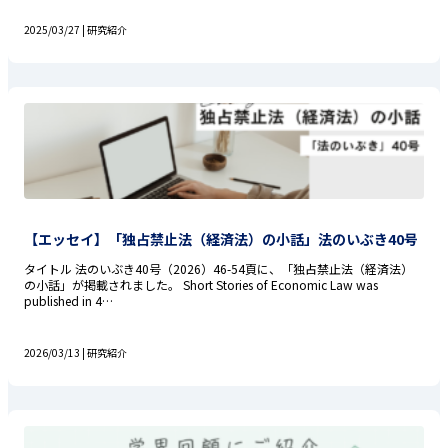
2025/03/27 |
研究紹介
【エッセイ】「独占禁止法（経済法）の小話」法のいぶき40号
タイトル 法のいぶき40号（2026）46-54頁に、「独占禁止法（経済法）
の小話」が掲載されました。 Short Stories of Economic Law was
published in 4…
2026/03/13 |
研究紹介