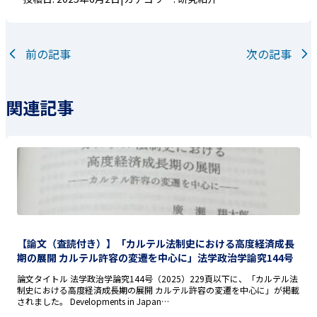
前の記事
次の記事
関連記事
【論文（査読付き）】「カルテル法制史における高度経済成長
期の展開 カルテル許容の変遷を中心に」法学政治学論究144号
論文タイトル 法学政治学論究144号（2025）229頁以下に、「カルテル法
制史における高度経済成長期の展開 カルテル許容の変遷を中心に」が掲載
されました。 Developments in Japan…